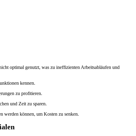
ht‍ optimal genutzt, was ⁤zu ineffizienten Arbeitsabläufen und
e Funktionen kennen.
ungen ⁣zu⁣ profitieren.
hen und Zeit zu sparen.
en ‌werden können, um⁣ Kosten zu senken.
ialen