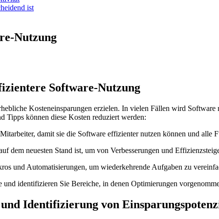
heidend ist
are-Nutzung
fizientere ‍Software-Nutzung
liche Kosteneinsparungen erzielen.‍ In vielen Fällen wird Software nic
und Tipps können diese Kosten reduziert werden:
e Mitarbeiter, ⁣damit sie die Software effizienter nutzen⁢ können und all
ets auf dem neuesten Stand ist, um von Verbesserungen und Effizienzsteiger
kros und Automatisierungen, um wiederkehrende Aufgaben zu vereinfac
e und identifizieren Sie ⁤Bereiche, in denen Optimierungen vorgenomm
g und Identifizierung von Einsparungspotenz