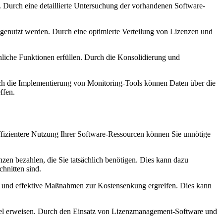
. Durch eine detaillierte Untersuchung der vorhandenen⁢ Software-
genutzt ⁢werden. Durch⁢ eine optimierte Verteilung von⁢ Lizenzen ‍und
nliche Funktionen erfüllen. Durch die ⁢Konsolidierung und
h ⁤die Implementierung von⁣ Monitoring-Tools‌ können ‍Daten über ⁤die
ffen.
fizientere Nutzung Ihrer Software-Ressourcen können Sie unnötige
zen ⁢bezahlen, die Sie tatsächlich benötigen. ‍Dies kann dazu
hnitten​ sind.
und effektive ⁢Maßnahmen⁤ zur⁢ Kostensenkung ‍ergreifen. ‍Dies kann
ntabel erweisen. Durch den Einsatz von Lizenzmanagement-Software und