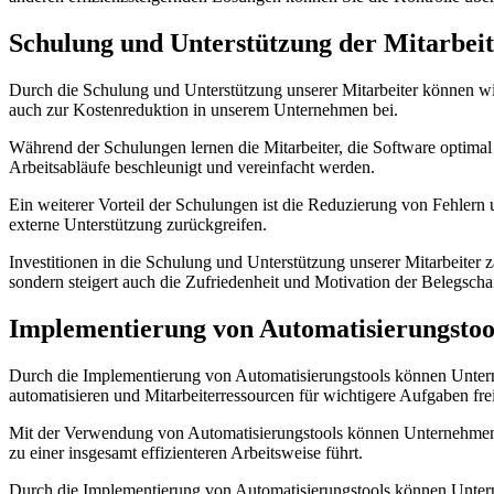
Schulung und Unterstützung ‌der Mitarbeiter
Durch die ⁤Schulung⁢ und Unterstützung unserer Mitarbeiter können wir 
auch ⁢zur Kostenreduktion ⁣in unserem Unternehmen bei.
Während der Schulungen lernen die ​Mitarbeiter, die Software optimal 
Arbeitsabläufe beschleunigt⁣ und vereinfacht ​werden.
Ein weiterer ​Vorteil⁣ der ‍Schulungen ist die Reduzierung von Fehlern
externe Unterstützung ⁢zurückgreifen.
Investitionen ⁤in⁢ die Schulung und Unterstützung‍ unserer Mitarbeiter⁣ 
sondern steigert auch die Zufriedenheit und Motivation der Belegschaf
Implementierung von Automatisierungstool
Durch die Implementierung von Automatisierungstools können Unterneh
automatisieren​ und Mitarbeiterressourcen ​für wichtigere⁢ Aufgaben fre
Mit der Verwendung von Automatisierungstools​ können Unternehmen P
zu⁤ einer‍ insgesamt effizienteren Arbeitsweise führt.
Durch die Implementierung von Automatisierungstools können ⁣Unterne