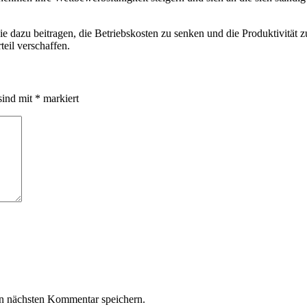
sie dazu beitragen, die Betriebskosten zu senken und⁢ die ⁢Produktivität 
eil verschaffen.
sind mit
*
markiert
n nächsten Kommentar speichern.