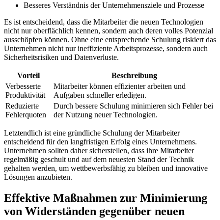
Besseres⁣ Verständnis der Unternehmensziele und‍ Prozesse
Es ist entscheidend, dass‌ die Mitarbeiter die neuen‌ Technologien
nicht nur oberflächlich kennen, sondern auch deren volles Potenzial
ausschöpfen können. Ohne eine entsprechende Schulung riskiert das
Unternehmen nicht nur ineffiziente Arbeitsprozesse, sondern auch
Sicherheitsrisiken und‍ Datenverluste.
Vorteil
Beschreibung
Verbesserte
Mitarbeiter können‌ effizienter arbeiten und
⁤Produktivität
Aufgaben schneller erledigen.
Reduzierte
Durch bessere Schulung minimieren sich Fehler bei
Fehlerquoten
​der Nutzung neuer Technologien.
Letztendlich ist eine gründliche Schulung der Mitarbeiter
entscheidend für den langfristigen Erfolg ‌eines Unternehmens.
Unternehmen sollten daher sicherstellen, dass ihre ​Mitarbeiter
regelmäßig geschult ⁤und auf dem neuesten Stand ⁣der Technik
gehalten werden, ‌um wettbewerbsfähig zu bleiben und innovative
Lösungen anzubieten.
Effektive Maßnahmen ‌zur ‍Minimierung
von Widerständen ⁣gegenüber ‌neuen