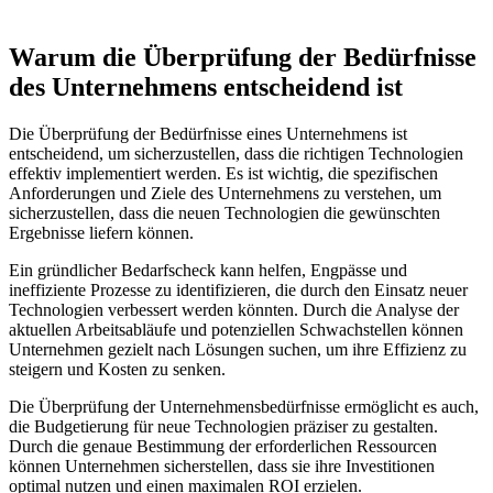
Warum die Überprüfung der Bedürfnisse
des​ Unternehmens ⁤entscheidend ist
Die Überprüfung ⁢der Bedürfnisse​ eines Unternehmens ist
entscheidend, um sicherzustellen, dass die⁤ richtigen Technologien
effektiv implementiert werden. Es ist wichtig, die spezifischen​
Anforderungen und Ziele des Unternehmens zu verstehen, um
sicherzustellen, dass⁣ die neuen Technologien die gewünschten
Ergebnisse liefern können.
Ein⁢ gründlicher Bedarfscheck kann helfen, ⁣Engpässe ‌und
ineffiziente Prozesse zu identifizieren, die durch den Einsatz neuer
Technologien verbessert werden könnten. Durch die Analyse⁣ der⁢
aktuellen Arbeitsabläufe ‍und potenziellen ⁤Schwachstellen können
Unternehmen gezielt nach Lösungen suchen, um ihre Effizienz zu
steigern ⁤und ⁢Kosten zu senken.
Die Überprüfung der Unternehmensbedürfnisse ermöglicht es auch,
die Budgetierung ⁤für neue ​Technologien präziser zu​ gestalten.
Durch die genaue Bestimmung der erforderlichen Ressourcen
können Unternehmen⁣ sicherstellen, dass sie ihre Investitionen
optimal nutzen und einen maximalen ROI erzielen.