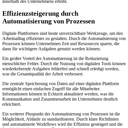
innerhalb​ des Unternehmens erhöht.
Effizienzsteigerung ⁣durch
Automatisierung von Prozessen
Digitale ⁢Plattformen sind heute‍ unverzichtbare Werkzeuge, um den
Arbeitsalltag​ effizienter zu⁢ gestalten. Durch die Automatisierung von
⁣Prozessen können ‌Unternehmen Zeit und Ressourcen sparen, die
dann für wichtigere Aufgaben genutzt werden können.
Ein ​großer Vorteil der Automatisierung ist die ⁣Reduzierung
menschlicher​ Fehler. ⁤Durch⁢ die Nutzung von digitalen Tools können
wiederkehrende Aufgaben⁢ fehlerfrei und⁢ schnell erledigt werden,
was die⁢ Gesamtqualität der Arbeit verbessert.
Die zentrale ⁤Speicherung von⁤ Daten auf einer digitalen Plattform
ermöglicht einen einfachen Zugriff für alle Mitarbeiter.
Informationen können in Echtzeit aktualisiert⁢ werden, was die
Kommunikation und Zusammenarbeit im Unternehmen deutlich ​
erleichtert.
Ein weiterer‍ Pluspunkt der Automatisierung von Prozessen ist die
Möglichkeit, Abläufe zu standardisieren. ⁢Durch klare Richtlinien
und automatisierte Workflows wird die Effizienz gesteigert und die