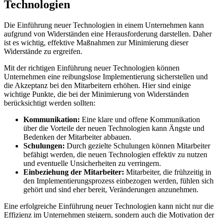
Technologien
Die Einführung neuer Technologien in einem Unternehmen kann⁢
aufgrund von Widerständen eine Herausforderung ‌darstellen. Daher
ist es wichtig, effektive Maßnahmen zur Minimierung dieser
Widerstände zu ergreifen.
Mit der ‌richtigen Einführung neuer Technologien⁣ können
Unternehmen eine reibungslose​ Implementierung sicherstellen und‍
die Akzeptanz bei den Mitarbeitern⁢ erhöhen. Hier sind einige
wichtige Punkte, die bei ‍der Minimierung ​von Widerständen
berücksichtigt werden sollten:
Kommunikation:
Eine klare und offene Kommunikation
über die Vorteile der neuen ⁣Technologien⁤ kann Ängste und
Bedenken ⁣der⁣ Mitarbeiter abbauen.
Schulungen:
Durch gezielte Schulungen können Mitarbeiter
befähigt werden, die neuen Technologien effektiv zu nutzen
‌und eventuelle Unsicherheiten ⁤zu verringern.
Einbeziehung der Mitarbeiter:
Mitarbeiter, die frühzeitig ‌in
‌den Implementierungsprozess ‌einbezogen werden, fühlen sich
gehört und‌ sind eher bereit, Veränderungen anzunehmen.
Eine erfolgreiche Einführung neuer ​Technologien kann nicht nur die
Effizienz im Unternehmen steigern, sondern auch die Motivation der