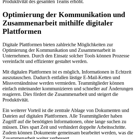
Produktivität des gesamten Teams erhöht.
Optimierung der Kommunikation und
Zusammenarbeit mithilfe ‍digitaler
‍Plattformen
Digitale Plattformen bieten‌ zahlreiche Möglichkeiten⁤ zur
Optimierung ‌der Kommunikation und Zusammenarbeit in
Unternehmen. Durch den Einsatz solcher ‍Tools ⁤können Prozesse
‍vereinfacht und effizienter gestaltet werden.
Mit digitalen Plattformen ​ist es ‌möglich, Informationen in Echtzeit
auszutauschen.‍ Dadurch entfallen‍ lästige ​E-Mail-Ketten und
Missverständnisse werden ⁣vermieden. ​Teammitglieder‌ können
einfach ‌miteinander kommunizieren und schneller auf ⁢Änderungen
reagieren. Dies fördert die Zusammenarbeit und ‌steigert ⁣die
Produktivität.
Ein weiterer Vorteil ist die ⁤zentrale Ablage ‍von Dokumenten und
Dateien‌ auf digitalen Plattformen. Alle Teammitglieder haben
‍Zugriff auf die ⁣benötigten Informationen, ⁣ohne lange suchen zu
müssen.​ Dies spart​ Zeit und verhindert ⁢doppelte Arbeitsschritte.
Zudem können Dokumente gemeinsam bearbeitet werden, ⁤was die
Zusammenarbeit weiter verbessert.