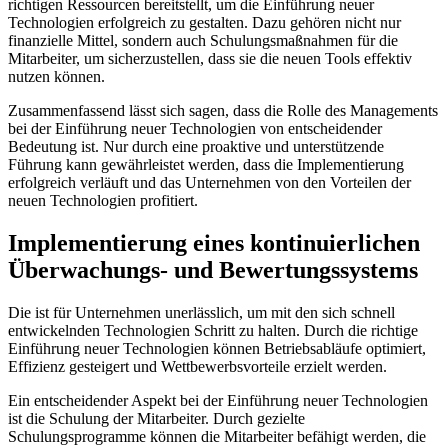
richtigen Ressourcen bereitstellt, ⁤um die Einführung neuer⁢
Technologien erfolgreich zu gestalten. Dazu gehören nicht nur
finanzielle Mittel, ⁤sondern auch Schulungsmaßnahmen ‌für die
Mitarbeiter,‌ um sicherzustellen, dass⁣ sie die neuen Tools effektiv
nutzen können.
Zusammenfassend lässt sich sagen, dass die Rolle des Managements⁤
bei der Einführung neuer Technologien von entscheidender
Bedeutung ist.‍ Nur durch eine proaktive und‌ unterstützende
Führung kann​ gewährleistet‌ werden, dass die Implementierung
erfolgreich verläuft und das Unternehmen von ‍den Vorteilen der
neuen Technologien profitiert.
Implementierung eines kontinuierlichen
Überwachungs- und ​Bewertungssystems
Die⁤ ist für⁣ Unternehmen unerlässlich, um mit‍ den ⁢sich schnell
‍entwickelnden Technologien Schritt zu halten. ‍Durch die richtige
Einführung neuer Technologien können Betriebsabläufe optimiert,
⁤Effizienz gesteigert und Wettbewerbsvorteile erzielt⁤ werden.
Ein entscheidender ⁤Aspekt⁢ bei‍ der Einführung neuer Technologien
ist die Schulung der ​Mitarbeiter. Durch​ gezielte
Schulungsprogramme können die Mitarbeiter befähigt werden, die