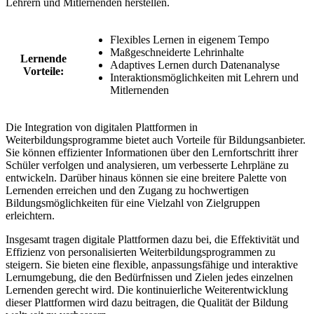
Lehrern und ⁢Mitlernenden herstellen.
Flexibles Lernen in eigenem Tempo
Maßgeschneiderte Lehrinhalte
Lernende
Adaptives Lernen durch Datenanalyse
Vorteile:
Interaktionsmöglichkeiten ‍mit Lehrern und⁣
Mitlernenden
Die Integration von digitalen Plattformen in
‍Weiterbildungsprogramme ​bietet auch‌ Vorteile für Bildungsanbieter.
Sie können ⁢effizienter Informationen​ über den⁤ Lernfortschritt ihrer‌
Schüler verfolgen und analysieren,‌ um verbesserte Lehrpläne ‍zu‌
entwickeln. Darüber hinaus ​können ‍sie eine breitere ‍Palette von
Lernenden erreichen und den Zugang zu hochwertigen⁣
Bildungsmöglichkeiten für eine ‌Vielzahl ‌von⁣ Zielgruppen
erleichtern.
Insgesamt tragen‍ digitale Plattformen dazu bei, die ⁢Effektivität und
Effizienz von personalisierten‍ Weiterbildungsprogrammen zu ​
steigern. ​Sie bieten⁤ eine flexible, anpassungsfähige und ​interaktive
Lernumgebung, die⁢ den Bedürfnissen und Zielen jedes einzelnen
‌Lernenden gerecht wird. Die kontinuierliche Weiterentwicklung
dieser Plattformen wird ⁢dazu beitragen, ​die Qualität der Bildung