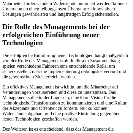
Mitarbeiter fördern. Indem Widerstände minimiert werden, können⁤
Unternehmen ‍einen reibungslosen Übergang zu innovativen
Lösungen gewährleisten ‌und langfristigen Erfolg sicherstellen.
Die Rolle des Managements bei ‍der
‍erfolgreichen Einführung neuer
Technologien
Die erfolgreiche Einführung‍ neuer Technologien hängt maßgeblich
von der Rolle des Managements ⁣ab. In diesem Zusammenhang
spielen verschiedene Faktoren eine entscheidende Rolle, um‍
sicherzustellen, dass die Implementierung reibungslos verläuft⁤ und
die gewünschten Ziele ⁤erreicht werden.
Ein effektives Management ist wichtig, um‌ die Mitarbeiter auf
Veränderungen vorzubereiten und diese zu unterstützen. Das⁢
Management sollte in der ⁢Lage sein, eine klare ‍Vision für ​die
technologische Transformation zu kommunizieren und eine Kultur
der Akzeptanz ‌und Offenheit zu fördern. Nur so ‍können
⁤Widerstände abgebaut und eine⁤ positive Einstellung gegenüber⁢
neuen Technologien geschaffen werden.
Des Weiteren ist es ⁣entscheidend, dass das Management die