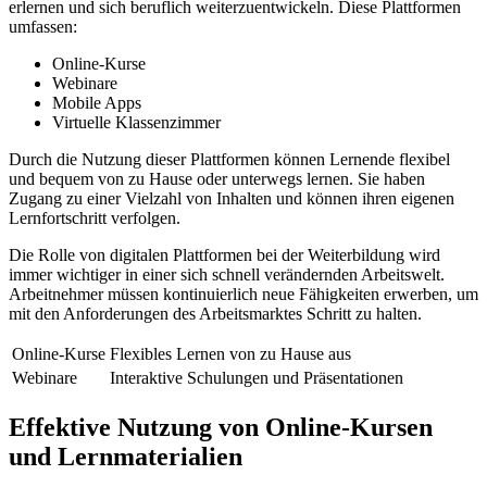
erlernen und​ sich ‍beruflich weiterzuentwickeln. Diese Plattformen​
umfassen:
Online-Kurse
Webinare
Mobile ⁤Apps
Virtuelle ​Klassenzimmer
Durch die Nutzung dieser​ Plattformen können Lernende ⁢flexibel
und bequem von zu⁢ Hause oder unterwegs‌ lernen.‍ Sie ⁢haben
Zugang⁢ zu einer Vielzahl von⁤ Inhalten und können ihren ​eigenen
Lernfortschritt verfolgen.
Die⁣ Rolle von digitalen Plattformen bei der Weiterbildung wird
immer ⁤wichtiger ‌in einer sich ⁢schnell verändernden Arbeitswelt.
Arbeitnehmer müssen kontinuierlich neue Fähigkeiten erwerben, um
mit den Anforderungen‌ des‌ Arbeitsmarktes Schritt zu halten.
Online-Kurse
Flexibles Lernen von ‍zu Hause‌ aus
Webinare
Interaktive Schulungen und Präsentationen
Effektive Nutzung⁣ von⁣ Online-Kursen
und Lernmaterialien