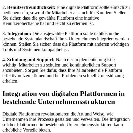
2.
Benutzerfreundlichkeit:
Eine digitale Plattform⁤ sollte​ einfach zu
bedienen⁣ sein, sowohl für Mitarbeiter als⁤ auch für Kunden. Stellen
Sie sicher,⁢ dass‌ die gewählte Plattform eine intuitive
Benutzeroberfläche hat ‍und⁣ leicht zu erlernen ist.
3.
Integration:
Die ausgewählte ‌Plattform sollte⁤ nahtlos⁢ in die
bestehende Systemlandschaft Ihres Unternehmens integriert werden
können. Stellen Sie​ sicher, ⁢dass die⁣ Plattform mit​ anderen wichtigen
Tools und⁤ Systemen kompatibel ist.
4.
Schulung und​ Support:
Nach der Implementierung‌ ist es
wichtig, ​Mitarbeiter zu schulen und​ kontinuierlichen Support
anzubieten. Sorgen Sie dafür, dass Ihre ⁣Mitarbeiter die Plattform
effektiv nutzen können und bei Problemen schnell Unterstützung
erhalten.
Integration von digitalen Plattformen in
bestehende ⁢Unternehmensstrukturen
Digitale Plattformen revolutionieren die Art und⁢ Weise, ⁢wie​
Unternehmen ‌ihre⁣ Prozesse gestalten und verwalten. Die Integration
solcher⁢ Plattformen in bestehende Unternehmensstrukturen ‌kann
erhebliche Vorteile bieten.