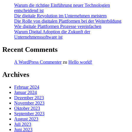
Warum die richtige Einführung neuer Technologien
entscheidend ist
Die digitale Revolution im Unternehmen meistern
Die Rolle von digitalen Plattformen bei der Weiterbildung
Wie digitale Plattformen Prozesse vereinfachen
Warum Digital Adoption die Zukunft der
Unternehmenssoftware ist
Recent Comments
A WordPress Commenter
zu
Hello world!
Archives
Februar 2024
Januar 2024
Dezember 2023
November 2023
Oktober 2023
September 2023
August 2023
Juli 2023
Juni 2023