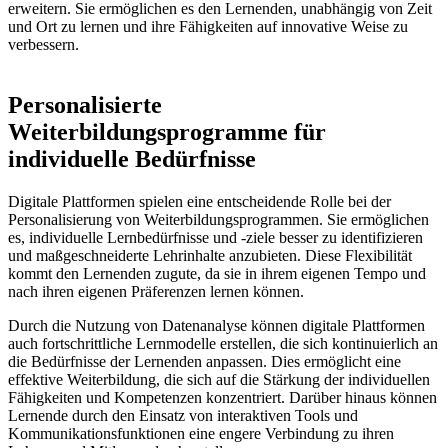
erweitern.‍ Sie ⁢ermöglichen es den Lernenden, unabhängig von ⁤Zeit⁣
und ⁢Ort‍ zu lernen⁢ und ihre Fähigkeiten ‍auf innovative ‍Weise zu
verbessern.
‍ ‌
Personalisierte⁢
Weiterbildungsprogramme für
individuelle Bedürfnisse
Digitale Plattformen spielen eine entscheidende⁤ Rolle bei der⁢
Personalisierung ⁢von⁣ Weiterbildungsprogrammen. Sie ermöglichen
es, ‍individuelle Lernbedürfnisse und⁢ -ziele besser ⁣zu identifizieren
und‌ maßgeschneiderte ⁣Lehrinhalte anzubieten. Diese Flexibilität
kommt den Lernenden⁣ zugute,⁣ da‍ sie in⁤ ihrem eigenen Tempo⁤ und
nach ihren eigenen⁤ Präferenzen lernen können.
Durch die Nutzung von Datenanalyse ⁢können ⁤digitale Plattformen
auch​ fortschrittliche ​Lernmodelle erstellen, die sich kontinuierlich an
die Bedürfnisse ‌der‍ Lernenden anpassen. Dies ‌ermöglicht eine
effektive Weiterbildung, die sich auf die Stärkung der individuellen
Fähigkeiten und Kompetenzen konzentriert. Darüber ⁢hinaus können
Lernende durch den Einsatz von interaktiven ⁤Tools und
Kommunikationsfunktionen eine engere Verbindung zu ihren