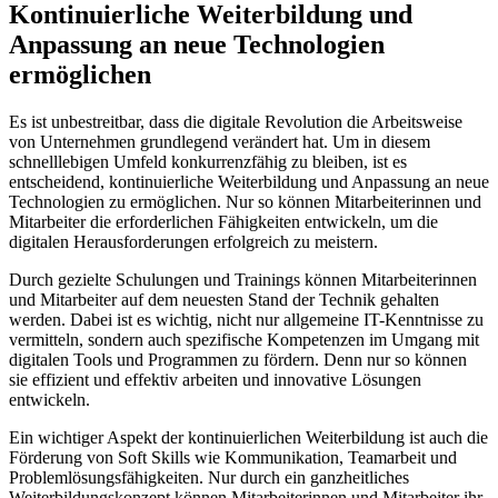
Kontinuierliche Weiterbildung ⁢und
Anpassung ⁣an neue⁢ Technologien
ermöglichen
Es ist⁤ unbestreitbar, dass​ die digitale Revolution die Arbeitsweise
von Unternehmen‌ grundlegend verändert hat. Um ‌in diesem
‌schnelllebigen ‌Umfeld ‍konkurrenzfähig ‍zu bleiben, ist es
entscheidend, kontinuierliche Weiterbildung und Anpassung an neue
⁣Technologien ‌zu ermöglichen. Nur​ so können​ Mitarbeiterinnen‍ und
Mitarbeiter ⁤die erforderlichen Fähigkeiten entwickeln, um ⁣die
digitalen Herausforderungen erfolgreich zu ⁣meistern.
Durch ⁤gezielte Schulungen ⁢und Trainings können ⁢Mitarbeiterinnen
und Mitarbeiter auf dem neuesten‍ Stand der Technik gehalten
werden. Dabei ist es‌ wichtig, nicht nur ‌allgemeine IT-Kenntnisse zu​
vermitteln, ⁢sondern auch spezifische Kompetenzen⁢ im Umgang mit
digitalen Tools​ und ⁢Programmen zu fördern. Denn nur ‌so können
sie ⁤effizient ‍und effektiv arbeiten und innovative Lösungen
entwickeln.
Ein wichtiger Aspekt der kontinuierlichen ⁣Weiterbildung ist ‍auch die
‌Förderung ⁢von Soft Skills wie Kommunikation,‍ Teamarbeit und‌
Problemlösungsfähigkeiten. Nur durch ein ganzheitliches
‌Weiterbildungskonzept⁢ können Mitarbeiterinnen und Mitarbeiter ihr