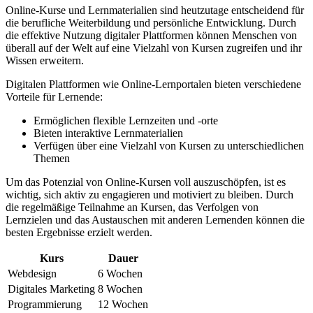
Online-Kurse und Lernmaterialien sind ​heutzutage ⁤entscheidend für
die berufliche Weiterbildung und persönliche ​Entwicklung. Durch
⁢die effektive Nutzung digitaler ‌Plattformen können Menschen von
überall auf der Welt ⁣auf eine Vielzahl ⁤von ​Kursen​ zugreifen und ihr
⁣Wissen erweitern.
Digitalen Plattformen wie Online-Lernportalen‌ bieten verschiedene
Vorteile für Lernende:
Ermöglichen flexible Lernzeiten​ und -orte
Bieten interaktive Lernmaterialien
Verfügen über eine Vielzahl‌ von Kursen ⁣zu unterschiedlichen​
Themen
Um das⁤ Potenzial‍ von⁤ Online-Kursen voll auszuschöpfen, ist⁣ es
wichtig, ​sich​ aktiv zu ‍engagieren und motiviert zu bleiben.​ Durch
die regelmäßige Teilnahme ⁣an‍ Kursen, das Verfolgen ​von
Lernzielen und das Austauschen mit anderen Lernenden können ‌die‌
besten Ergebnisse erzielt werden.
Kurs
Dauer
Webdesign
6 Wochen
Digitales Marketing
8 Wochen
Programmierung
12 Wochen