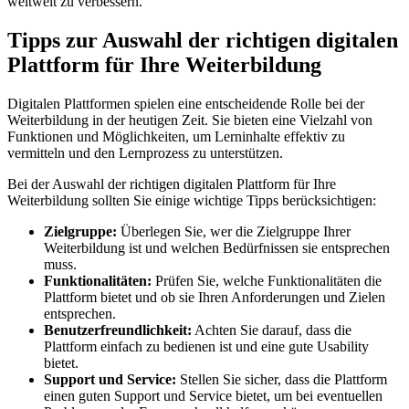
weltweit ⁢zu ‌verbessern.
Tipps zur Auswahl der richtigen digitalen
Plattform für Ihre Weiterbildung
Digitalen Plattformen spielen eine entscheidende Rolle ⁣bei der
Weiterbildung in der​ heutigen Zeit. Sie bieten ‍eine ​Vielzahl von
Funktionen⁢ und ​Möglichkeiten, um Lerninhalte effektiv‌ zu
‌vermitteln ​und den Lernprozess zu unterstützen.
Bei der Auswahl der richtigen digitalen Plattform für ⁤Ihre
Weiterbildung sollten Sie einige ⁤wichtige Tipps berücksichtigen:
Zielgruppe:
⁣Überlegen⁢ Sie, wer die ​Zielgruppe Ihrer
Weiterbildung ist und welchen Bedürfnissen sie entsprechen
muss.
Funktionalitäten:
Prüfen Sie, welche Funktionalitäten‌ die
Plattform ⁤bietet und ob sie Ihren Anforderungen ⁣und Zielen
entsprechen.
Benutzerfreundlichkeit:
Achten ​Sie darauf, dass die
Plattform einfach⁣ zu ⁢bedienen ist und eine gute Usability
bietet.
Support und Service:
Stellen ​Sie sicher, ⁢dass‍ die ‌Plattform
‌einen guten Support und Service bietet,‌ um ⁣bei eventuellen