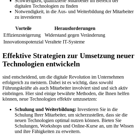
Schwierigkeit,‌ qualifizierte Mitarbeiter im Bereich der
digitalen‌ Technologien zu finden
Notwendigkeit, in die⁢ Aus-‍ und Weiterbildung der ⁢Mitarbeiter
zu investieren
Vorteile
Herausforderungen
Effizienzsteigerung
Widerstand gegen ⁣Veränderung
Innovationspotenzial
Veraltete IT-Systeme
Effektive Strategien ⁣zur Umsetzung neuer‌
Technologien‌ entwickeln
sind entscheidend, um die digitale Revolution im Unternehmen
erfolgreich zu meistern. Dabei ⁣ist es wichtig, dass sowohl
Führungskräfte als‌ auch Mitarbeiter involviert ⁢sind und sich aktiv
einbringen. Hier sind⁣ einige bewährte Methoden, die Ihnen⁤ helfen
⁢können, ⁤neue Technologien effektiv‌ umzusetzen:
Schulung und Weiterbildung:
Investieren Sie ⁤in die
Schulung Ihrer⁤ Mitarbeiter, um ​sicherzustellen, dass sie die
neuen Technologien ​optimal nutzen können. Bieten ⁣Sie
Schulungen, Workshops und Online-Kurse an, um ihr ​Wissen
und ⁤ihre Fähigkeiten ​zu ‌erweitern.