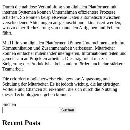
Durch die ⁤nahtlose Verknüpfung von ​digitalen Plattformen⁢ mit
internen Systemen können Unternehmen effizientere Prozesse ​
schaffen. So können beispielsweise Daten automatisch zwischen⁤
verschiedenen Abteilungen‍ ausgetauscht und aktualisiert werden,
was zu einer Reduzierung von manuellen Aufgaben und Fehlern
führt.
Mit Hilfe ⁢von digitalen Plattformen können Unternehmen auch ihre
Kommunikation und‍ Zusammenarbeit verbessern. ⁤Mitarbeiter
können einfacher miteinander interagieren, ​Informationen teilen​ und
gemeinsam an Projekten arbeiten. Dies trägt‍ nicht nur zur
Steigerung der Produktivität bei, ⁤sondern fördert auch⁣ eine stärkere
Teamarbeit.
Die erfordert möglicherweise eine gewisse Anpassung⁤ und⁣
Schulung‌ der Mitarbeiter. Es ‌ist jedoch wichtig, die langfristigen
Vorteile und Chancen ‍zu erkennen,‍ die sich durch die⁣ Nutzung
⁢dieser Technologien ⁤ergeben können.
Suchen
Suchen
Recent Posts