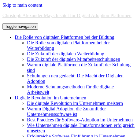
Skip to main content
Christoph Alexander Mays Institut für Digital Adoption Platformen
Toggle navigation
Die Rolle von digitalen Plattformen bei der Bildung
Die Rolle von digitalen Plattformen bei der
Weiterbildung
Die Zukunft der digitalen Weiterbildung
Die Zukunft der digitalen Mitarbeiterschulungen
Warum digitale Plattformen die Zukunft der Schulung
sind
Schulungen neu gedacht: Die Macht der Digitalen
Adoption
Moderne Schulungsmethoden für die digitale
Arbeitswelt
Digitale Revolution im Unternehmen
Die digitale Revolution im Unternehmen meistern
Warum Digital Adoption die Zukunft der
Unternehmenssoftware ist
Best Practices für Software-Adoption im Unternehmen
Wie Unternehmen digitale Transformationen erfolgreich
umsetzen
Erfolgreiche Software-Einführung in Unternehmen