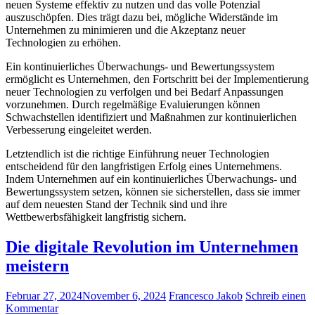
neuen Systeme effektiv zu nutzen ‍und das volle Potenzial
auszuschöpfen. Dies trägt dazu bei, mögliche Widerstände im
‍Unternehmen zu minimieren​ und die Akzeptanz ⁣neuer
Technologien zu erhöhen.
Ein‌ kontinuierliches Überwachungs- und Bewertungssystem‍
ermöglicht es Unternehmen, den Fortschritt bei‍ der ⁣Implementierung
⁢neuer Technologien zu verfolgen und bei Bedarf Anpassungen
⁤vorzunehmen. Durch regelmäßige Evaluierungen ⁤können
Schwachstellen identifiziert und Maßnahmen zur kontinuierlichen
Verbesserung eingeleitet werden.
Letztendlich ist ⁣die richtige Einführung neuer Technologien
entscheidend für den langfristigen Erfolg eines Unternehmens.
Indem Unternehmen auf ein​ kontinuierliches Überwachungs- und
‍Bewertungssystem setzen,‍ können sie sicherstellen, dass ‌sie immer
auf dem ‍neuesten Stand der‌ Technik sind ⁢und ihre⁢
Wettbewerbsfähigkeit langfristig sichern.
Die digitale Revolution im Unternehmen
meistern
Februar 27, 2024
November 6, 2024
Francesco Jakob
Schreib einen
Kommentar