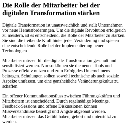
Die Rolle​ der Mitarbeiter⁤ bei ‌der
digitalen Transformation ⁣stärken
Digitale⁢ Transformation ​ist‌ unausweichlich und stellt Unternehmen​
vor neue Herausforderungen. Um die ⁤digitale Revolution erfolgreich
zu​ meistern, ist es entscheidend,‌ die Rolle der Mitarbeiter zu stärken.
Sie sind die ​treibende Kraft ⁤hinter jeder Veränderung‍ und spielen
eine entscheidende ⁤Rolle ⁢bei der Implementierung neuer
Technologien.
Mitarbeiter⁣ müssen für ‍die ‌digitale Transformation ⁣geschult⁣ und
sensibilisiert werden. Nur ⁤so können sie​ die neuen Tools und
Prozesse effektiv ‍nutzen und zum Erfolg des Unternehmens
beitragen. Schulungen sollten sowohl‌ technische als auch ⁣soziale
Aspekte umfassen,​ um ​eine ganzheitliche Veränderungskultur zu
schaffen.
Ein offener⁤ Kommunikationsfluss zwischen Führungskräften und
⁢Mitarbeitern⁤ ist entscheidend. Durch regelmäßige ‌Meetings,
Feedback-Sessions und offene⁣ Diskussionen können
Missverständnisse beseitigt‌ und Ängste abgebaut werden.
Mitarbeiter⁢ müssen das Gefühl‍ haben, gehört und ⁤unterstützt zu
werden.