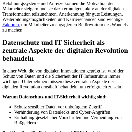
Belohnungssysteme und Anreize können die Motivation der‌
Mitarbeiter⁢ steigern und⁢ sie⁤ dazu ermutigen, aktiv an der digitalen‍
Transformation teilzunehmen. ⁣Anerkennung für gute Leistungen,
Weiterbildungsmöglichkeiten⁣ und Karrierechancen sind⁢ wichtige
Faktoren
, ‌um Mitarbeiter⁣ zu‌ engagierten Befürwortern des Wandels
zu‍ machen.
Datenschutz​ und ⁤IT-Sicherheit als
zentrale Aspekte der digitalen Revolution
behandeln
In‍ einer Welt, die von digitalen Innovationen geprägt ist,⁤ wird ⁣der
‌Schutz von Daten und die Sicherheit der IT-Infrastruktur⁣ immer
wichtiger. Unternehmen ‌müssen ‌diese zentralen Aspekte der
digitalen Revolution​ ernsthaft⁢ behandeln, ⁤um erfolgreich zu sein.
Warum Datenschutz und IT-Sicherheit wichtig sind:
Schutz sensibler‌ Daten ⁣vor unbefugtem Zugriff
Verhinderung ‍von Datenlecks⁣ und Cyber-Angriffen
Einhaltung gesetzlicher ⁣Vorschriften ‍und Vermeidung von
Bußgeldern