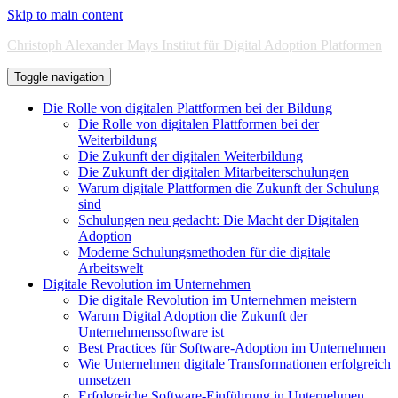
Skip to main content
Christoph Alexander Mays Institut für Digital Adoption Platformen
Toggle navigation
Die Rolle von digitalen Plattformen bei der Bildung
Die Rolle von digitalen Plattformen bei der
Weiterbildung
Die Zukunft der digitalen Weiterbildung
Die Zukunft der digitalen Mitarbeiterschulungen
Warum digitale Plattformen die Zukunft der Schulung
sind
Schulungen neu gedacht: Die Macht der Digitalen
Adoption
Moderne Schulungsmethoden für die digitale
Arbeitswelt
Digitale Revolution im Unternehmen
Die digitale Revolution im Unternehmen meistern
Warum Digital Adoption die Zukunft der
Unternehmenssoftware ist
Best Practices für Software-Adoption im Unternehmen
Wie Unternehmen digitale Transformationen erfolgreich
umsetzen
Erfolgreiche Software-Einführung in Unternehmen