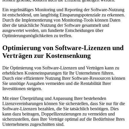
Ein regelmäßiges Monitoring und ​Reporting der Software-Nutzung
ist entscheidend, um langfristig Einsparungspotenziale ⁢zu​ erkennen.
Durch ⁤die Implementierung von⁣ Monitoring-Tools‌ können ‍Daten
über ⁤die ‌tatsächliche Nutzung der Software ⁢gesammelt und
ausgewertet werden, um fundierte Entscheidungen über
Optimierungsmöglichkeiten⁣ zu treffen.
Optimierung von‍ Software-Lizenzen und
Verträgen zur Kostensenkung
Die Optimierung von ⁢Software-Lizenzen und Verträgen kann zu
erheblichen Kosteneinsparungen für Ihr Unternehmen führen.
Durch eine effizientere Nutzung Ihrer Software-Ressourcen können
Sie unnötige ‌Ausgaben⁢ vermeiden und⁤ die Rentabilität Ihrer
Investitionen steigern.
Mit einer Überprüfung und Anpassung Ihrer‍ bestehenden
Lizenzvereinbarungen⁢ können Sie sicherstellen, dass Sie‌ nur‌ für die⁣
Software-Lizenzen ⁢bezahlen, die Sie tatsächlich benötigen. ‍Dies
kann dazu beitragen,⁣ Doppellizenzierungen zu vermeiden und
sicherzustellen, dass Ihre ⁣Verträge optimal auf die Bedürfnisse Ihres
⁣Unternehmens zugeschnitten​ sind.