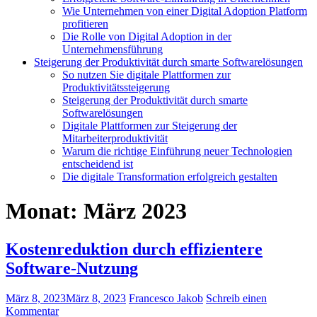
Wie Unternehmen von einer Digital Adoption Platform
profitieren
Die Rolle von Digital Adoption in der
Unternehmensführung
Steigerung der Produktivität durch smarte Softwarelösungen
So nutzen Sie digitale Plattformen zur
Produktivitätssteigerung
Steigerung der Produktivität durch smarte
Softwarelösungen
Digitale Plattformen zur Steigerung der
Mitarbeiterproduktivität
Warum die richtige Einführung neuer Technologien
entscheidend ist
Die digitale Transformation erfolgreich gestalten
Monat:
März 2023
Kostenreduktion durch effizientere
Software-Nutzung
März 8, 2023
März 8, 2023
Francesco Jakob
Schreib einen
Kommentar