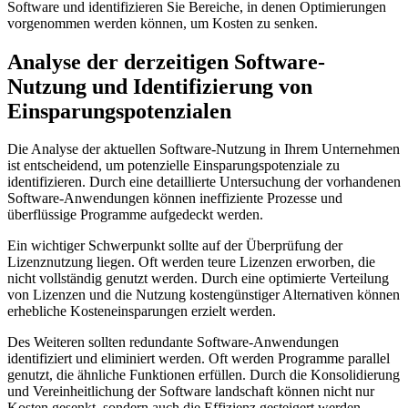
Software und identifizieren Sie ⁤Bereiche, in denen Optimierungen
vorgenommen ‌werden können, um⁣ Kosten zu senken.
Analyse ⁣der ‍derzeitigen Software-
Nutzung und Identifizierung von
Einsparungspotenzialen
Die Analyse der aktuellen Software-Nutzung in Ihrem ‍Unternehmen
‍ist entscheidend, um ‍potenzielle Einsparungspotenziale zu
identifizieren. Durch eine detaillierte Untersuchung der vorhandenen⁢
Software-Anwendungen können ineffiziente Prozesse und
überflüssige Programme aufgedeckt⁤ werden.
Ein ‍wichtiger Schwerpunkt sollte auf der ⁣Überprüfung der
Lizenznutzung liegen. ⁢Oft werden teure Lizenzen erworben, ‌die
nicht vollständig genutzt ⁢werden. Durch⁢ eine optimierte Verteilung
von⁢ Lizenzen ‍und die Nutzung ⁣kostengünstiger Alternativen können
⁤erhebliche Kosteneinsparungen ‌erzielt werden.
Des Weiteren sollten redundante Software-Anwendungen
identifiziert und‌ eliminiert werden. Oft‍ werden Programme parallel
genutzt, die ähnliche Funktionen erfüllen. Durch die ⁢Konsolidierung
und Vereinheitlichung der Software landschaft können nicht ⁤nur
Kosten gesenkt, sondern auch die Effizienz gesteigert werden.