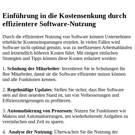
Einführung ⁣in die Kostensenkung durch ​
effizientere ‍Software-Nutzung
Durch die effizientere Nutzung von Software können Unternehmen
erhebliche Kosteneinsparungen erzielen.‍ In vielen Fällen wird
Software nicht‍ optimal genutzt, was ⁤zu ineffizienten Arbeitsabläufen
und letztendlich höheren Kosten führt. Mit einigen einfachen
Strategien und Tipps können diese Kosten reduziert werden:
1.
Schulung der Mitarbeiter
: Investieren Sie ​in Schulungen für‍
Ihre Mitarbeiter, ⁣damit sie die Software effizienter nutzen⁢ können
und alle Funktionen kennen.
2.
Regelmäßige Updates
: Stellen Sie ‍sicher, dass Ihre⁣ Software
stets auf dem neuesten Stand ist, um von Verbesserungen und
Effizienzsteigerungen ⁣zu⁣ profitieren.
3.
Automatisierung ⁢von⁣ Prozessen
: Nutzen Sie Funktionen⁣ wie
Makros und Automatisierungen, um wiederkehrende Aufgaben zu
vereinfachen und Zeit zu sparen.
4. ‍
Analyse der Nutzung
: Überwachen Sie die ​Nutzung der⁢