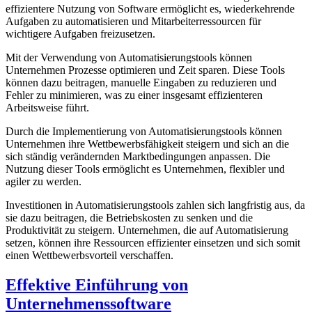
effizientere Nutzung von Software ermöglicht⁢ es, wiederkehrende
Aufgaben zu automatisieren​ und Mitarbeiterressourcen ​für
wichtigere⁢ Aufgaben freizusetzen.
Mit der Verwendung von Automatisierungstools​ können
Unternehmen Prozesse optimieren und Zeit sparen. Diese Tools
können dazu beitragen, manuelle Eingaben ⁣zu reduzieren und
Fehler zu minimieren,​ was⁢ zu⁤ einer‍ insgesamt effizienteren
Arbeitsweise führt.
Durch die Implementierung von Automatisierungstools können
⁣Unternehmen ⁣ihre ⁤Wettbewerbsfähigkeit steigern und‍ sich an ‍die⁣
sich ständig verändernden Marktbedingungen anpassen. Die
Nutzung dieser Tools ermöglicht⁤ es Unternehmen, flexibler und
agiler zu werden.
Investitionen in Automatisierungstools zahlen sich ⁤langfristig aus, da
sie dazu beitragen, die Betriebskosten zu senken und⁢ die
⁢Produktivität zu steigern. ‍Unternehmen, die auf Automatisierung
setzen,⁣ können ihre⁣ Ressourcen effizienter einsetzen und sich somit
einen Wettbewerbsvorteil verschaffen.
Effektive Einführung von
Unternehmenssoftware