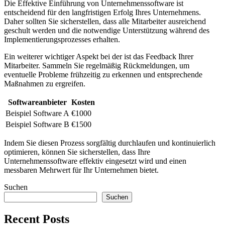
Die Effektive Einführung von Unternehmenssoftware ist
entscheidend für‌ den langfristigen Erfolg⁢ Ihres ‍Unternehmens.
Daher‌ sollten Sie sicherstellen, ​dass alle Mitarbeiter ausreichend
geschult werden ‍und die notwendige Unterstützung während des
Implementierungsprozesses erhalten.
Ein weiterer wichtiger Aspekt‍ bei der ist⁢ das ‍Feedback Ihrer
Mitarbeiter. Sammeln Sie regelmäßig Rückmeldungen, um
eventuelle‌ Probleme frühzeitig zu‍ erkennen⁣ und entsprechende
Maßnahmen ‌zu ergreifen.
Softwareanbieter
Kosten
Beispiel Software A
€1000
Beispiel Software ‍B
€1500
Indem Sie‌ diesen Prozess sorgfältig⁢ durchlaufen und kontinuierlich
optimieren, können ​Sie​ sicherstellen, dass Ihre⁢
Unternehmenssoftware​ effektiv eingesetzt‌ wird und einen
messbaren​ Mehrwert für‌ Ihr ⁢Unternehmen bietet.
Suchen
Suchen
Recent Posts