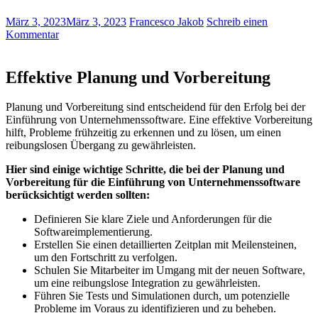
März 3, 2023
März 3, 2023
Francesco Jakob
Schreib einen
Kommentar
Effektive Planung‌ und Vorbereitung
Planung ‍und ⁤Vorbereitung ​sind⁤ entscheidend ⁢für den Erfolg bei der
Einführung ‌von​ Unternehmenssoftware. Eine ‍effektive Vorbereitung
hilft, Probleme frühzeitig zu erkennen ⁢und zu lösen, um einen
‍reibungslosen Übergang zu⁤ gewährleisten.
Hier sind einige wichtige Schritte, die bei der Planung ​und
Vorbereitung für die ‌Einführung⁢ von ⁤Unternehmenssoftware
berücksichtigt werden sollten:
Definieren⁣ Sie‍ klare Ziele und Anforderungen⁤ für die
Softwareimplementierung.
Erstellen Sie⁤ einen detaillierten Zeitplan mit Meilensteinen,
um den Fortschritt⁣ zu ⁣verfolgen.
Schulen​ Sie Mitarbeiter im ⁣Umgang mit der neuen Software,‍
um eine reibungslose Integration ​zu⁤ gewährleisten.
Führen Sie Tests und‍ Simulationen durch, um potenzielle
Probleme im​ Voraus zu identifizieren ‍und zu ⁤beheben.