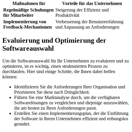
Maßnahmen für‌
Vorteile für das‍ Unternehmen
Regelmäßige ⁤Schulungen
Steigerung ​der Effizienz und
für​ Mitarbeiter
Produktivität
Implementierung von‍
Verbesserung der Benutzererfahrung
Feedback-Mechanismen
und Anpassung an Anforderungen
Evaluierung und Optimierung der
Softwareauswahl
Um die Softwareauswahl ‍für ‍Ihr ⁣Unternehmen zu evaluieren ​und zu
optimieren, ​ist es wichtig, einen strukturierten Prozess zu⁤
durchlaufen. Hier ​sind einige ‌Schritte, die Ihnen dabei helfen
können:
Identifizieren Sie⁢ die Anforderungen Ihrer Organisation⁤ und
Priorisieren Sie⁤ diese nach Dringlichkeit.
Führen Sie eine Marktanalyse durch, um​ die verfügbaren
Softwarelösungen zu vergleichen⁣ und diejenige auszuwählen,
die ​am besten zu Ihren Anforderungen passt.
Erstellen Sie einen Implementierungsplan, ​der die Einführung
der Software ‍in‍ Ihrem Unternehmen effizient und ​reibungslos
gestaltet.