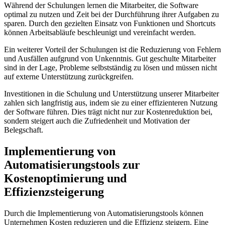
Während der Schulungen lernen die ​Mitarbeiter, die Software
optimal zu nutzen und Zeit bei der Durchführung⁢ ihrer ‌Aufgaben⁢ zu
sparen. Durch ⁣den ‍gezielten Einsatz⁤ von Funktionen und Shortcuts
können Arbeitsabläufe beschleunigt⁣ und vereinfacht ​werden.
Ein weiterer ​Vorteil⁣ der ‍Schulungen ist die Reduzierung von Fehlern
und Ausfällen ​aufgrund von Unkenntnis. Gut geschulte ‍Mitarbeiter
sind in der Lage, ​Probleme selbstständig zu lösen und müssen nicht
auf externe Unterstützung ⁢zurückgreifen.
Investitionen ⁤in⁢ die Schulung und Unterstützung‍ unserer Mitarbeiter⁣
zahlen sich langfristig aus, indem sie zu einer effizienteren Nutzung‌
der Software führen. Dies trägt nicht nur zur Kostenreduktion⁢ bei,
sondern steigert auch die Zufriedenheit und Motivation der
Belegschaft.
Implementierung von
Automatisierungstools zur
Kostenoptimierung und
Effizienzsteigerung
Durch die Implementierung von Automatisierungstools können
Unternehmen Kosten reduzieren und⁤ die Effizienz steigern. ⁣Eine