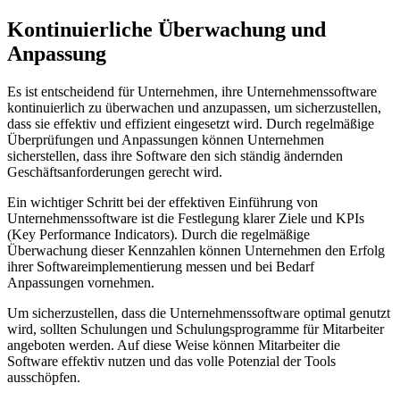
Kontinuierliche Überwachung⁤ und
Anpassung
Es ist⁣ entscheidend für Unternehmen, ihre Unternehmenssoftware
kontinuierlich ‍zu ⁣überwachen und anzupassen,⁣ um sicherzustellen,
dass sie effektiv und ⁤effizient eingesetzt wird. Durch regelmäßige
Überprüfungen und Anpassungen können Unternehmen
sicherstellen,​ dass ihre⁢ Software‍ den sich ständig ändernden
Geschäftsanforderungen gerecht wird.
Ein wichtiger Schritt bei‌ der effektiven Einführung von
Unternehmenssoftware ist die ​Festlegung klarer Ziele‍ und KPIs
(Key Performance Indicators). Durch‍ die regelmäßige
Überwachung⁢ dieser Kennzahlen können Unternehmen ‍den Erfolg
ihrer Softwareimplementierung messen ​und bei Bedarf
Anpassungen vornehmen.
Um‌ sicherzustellen, dass die Unternehmenssoftware optimal genutzt
wird, sollten Schulungen‌ und Schulungsprogramme​ für Mitarbeiter
angeboten werden. Auf diese Weise ⁤können Mitarbeiter die
Software effektiv nutzen und das volle⁢ Potenzial der Tools
ausschöpfen.