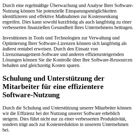
Durch eine regelmäßige Überwachung⁢ und Analyse⁣ Ihrer Software-
Nutzung ⁣können Sie potenzielle Einsparungsmöglichkeiten
identifizieren ‌und effektive ⁢Maßnahmen⁤ zur⁢ Kostensenkung
‍ergreifen. ‍Dies kann sowohl kurzfristig als auch langfristig zu einer
verbesserten​ finanziellen Gesundheit Ihres Unternehmens⁤ beitragen.
Investitionen⁣ in Tools und⁣ Technologien zur Verwaltung und
Optimierung Ihrer Software-Lizenzen können sich langfristig als
äußerst‍ rentabel erweisen. Durch den Einsatz von
Lizenzmanagement-Software und anderen effizienzsteigernden
Lösungen können ⁣Sie die Kontrolle über Ihre Software-Ressourcen
⁢behalten und gleichzeitig Kosten sparen.
Schulung und Unterstützung ‌der
Mitarbeiter​ für eine ⁢effizientere⁢
Software-Nutzung
Durch die ⁤Schulung⁢ und Unterstützung unserer Mitarbeiter können
wir die Effizienz bei ⁣der Nutzung unserer Software erheblich
steigern. Dies führt nicht nur zu einer verbesserten Produktivität,‍
sondern trägt auch ⁢zur Kostenreduktion ⁣in unserem Unternehmen
bei.