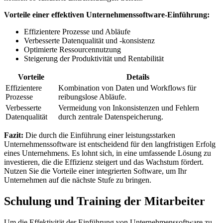
Vorteile einer effektiven⁢ Unternehmenssoftware-Einführung:
Effizientere Prozesse und Abläufe
Verbesserte Datenqualität⁢ und -konsistenz
Optimierte Ressourcennutzung
Steigerung der Produktivität und Rentabilität
Vorteile
Details
Effizientere
Kombination von Daten ‌und ⁣Workflows ‌für
Prozesse
reibungslose Abläufe.
Verbesserte
Vermeidung von Inkonsistenzen und Fehlern
Datenqualität
durch zentrale Datenspeicherung.
Fazit:
Die‍ durch die⁣ Einführung einer ‍leistungsstarken​
Unternehmenssoftware ist entscheidend für den langfristigen Erfolg
eines Unternehmens. ‌Es lohnt sich, in‌ eine umfassende Lösung⁣ zu
⁢investieren, die die ​Effizienz steigert ‌und das ⁣Wachstum fördert.
Nutzen Sie die⁢ Vorteile ​einer integrierten Software, um Ihr
Unternehmen ⁣auf ⁢die nächste⁢ Stufe zu bringen.
Schulung⁣ und ⁣Training ‌der Mitarbeiter
Um die Effektivität der​ Einführung von Unternehmenssoftware zu