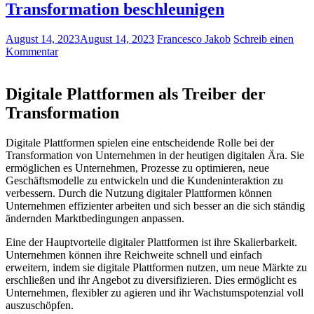
Transformation beschleunigen
August 14, 2023
August 14, 2023
Francesco Jakob
Schreib einen
Kommentar
Digitale ⁢Plattformen als Treiber der
Transformation
Digitale Plattformen spielen eine entscheidende ⁢Rolle ‍bei der
Transformation von Unternehmen in ​der heutigen digitalen Ära. Sie
ermöglichen es Unternehmen, Prozesse zu optimieren, neue
Geschäftsmodelle zu entwickeln und die Kundeninteraktion‍ zu
‍verbessern. Durch die Nutzung digitaler⁤ Plattformen können
Unternehmen⁢ effizienter arbeiten‍ und sich besser‍ an die sich ständig
ändernden Marktbedingungen anpassen.
Eine ⁢der Hauptvorteile digitaler Plattformen ist ihre ‍Skalierbarkeit.
Unternehmen können ihre Reichweite schnell und einfach
erweitern, indem sie digitale Plattformen nutzen, um neue ‌Märkte zu
erschließen‍ und ihr ⁤Angebot zu diversifizieren. Dies ⁢ermöglicht es
⁤Unternehmen, flexibler zu agieren und ihr Wachstumspotenzial​ voll
auszuschöpfen.