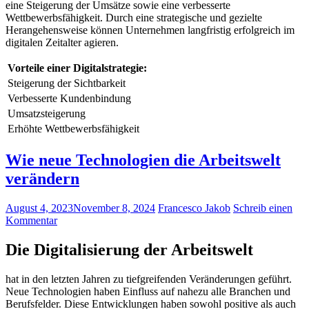
eine ⁢Steigerung der​ Umsätze sowie eine verbesserte
Wettbewerbsfähigkeit. Durch eine⁢ strategische und gezielte
Herangehensweise können Unternehmen⁣ langfristig erfolgreich im
⁤digitalen Zeitalter agieren.
Vorteile einer Digitalstrategie:
Steigerung‍ der Sichtbarkeit
Verbesserte Kundenbindung
Umsatzsteigerung
Erhöhte Wettbewerbsfähigkeit
Wie neue Technologien die Arbeitswelt
verändern
August 4, 2023
November 8, 2024
Francesco Jakob
Schreib einen
Kommentar
Die Digitalisierung​ der Arbeitswelt
hat‌ in den letzten Jahren zu tiefgreifenden Veränderungen geführt.
Neue Technologien haben Einfluss auf nahezu alle Branchen und⁤
Berufsfelder. Diese ‌Entwicklungen haben sowohl‍ positive als auch