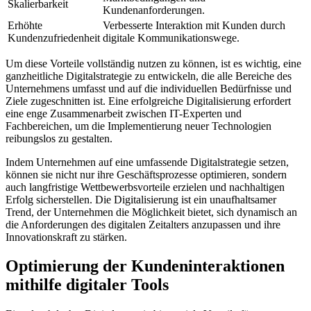
Skalierbarkeit
Kundenanforderungen.
Erhöhte
Verbesserte Interaktion mit⁤ Kunden durch
Kundenzufriedenheit
digitale Kommunikationswege.
Um diese ⁣Vorteile vollständig nutzen zu können, ist es wichtig, eine
ganzheitliche Digitalstrategie zu entwickeln, die alle Bereiche des
Unternehmens umfasst und auf die individuellen Bedürfnisse und⁣
Ziele zugeschnitten​ ist. Eine erfolgreiche Digitalisierung erfordert
eine enge Zusammenarbeit zwischen IT-Experten und
Fachbereichen, um die Implementierung neuer Technologien
reibungslos zu gestalten.
Indem Unternehmen auf eine⁣ umfassende Digitalstrategie setzen,
können ⁣sie nicht ⁣nur ‍ihre Geschäftsprozesse optimieren, sondern
auch langfristige ​Wettbewerbsvorteile erzielen⁣ und nachhaltigen
Erfolg sicherstellen. Die Digitalisierung ist⁣ ein unaufhaltsamer
Trend, der Unternehmen ‌die Möglichkeit bietet, sich dynamisch⁣ an
die Anforderungen des digitalen Zeitalters anzupassen ⁣und⁣ ihre
Innovationskraft zu stärken.
Optimierung der Kundeninteraktionen
mithilfe digitaler ‍Tools