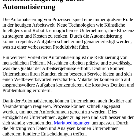
Automatisierung
Die Automatisierung⁢ von Prozessen spielt eine immer größere​ Rolle
in der heutigen Arbeitswelt. Neue Technologien wie Künstliche
Intelligenz und Robotik ⁢ermöglichen es Unternehmen, ihre Effizienz
zu​ steigern und Kosten zu senken. Durch die ⁢Automatisierung
können repetitive Aufgaben schneller und ‌genauer erledigt werden,
was zu einer verbesserten Produktivität führt.
Ein weiterer Vorteil der Automatisierung ist die Reduzierung von
menschlichen Fehlern. Maschinen arbeiten präzise und zuverlässig,
was die Qualität der Arbeitsergebnisse erhöht.‍ Dadurch können
Unternehmen ihren​ Kunden einen‍ besseren Service bieten und sich
einen Wettbewerbsvorteil verschaffen. Mitarbeiter können sich auf
anspruchsvollere Aufgaben⁤ konzentrieren, die kreatives Denken und
Problemlösung erfordern.
Dank der Automatisierung ⁤können Unternehmen auch flexibler auf
Veränderungen reagieren. Prozesse können schnell angepasst
werden, um neuen Anforderungen gerecht zu werden. Dies
ermöglicht es Unternehmen, agiler⁤ zu⁤ agieren und sich besser an den
sich ständig verändernden
Marktbedingungen
anzupassen. Durch
die Nutzung ⁣von Daten ‌und Analysen können Unternehmen
außerdem fundierte Entscheidungen ⁢treffen.