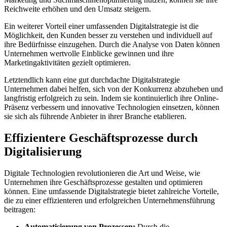
Reichweite erhöhen und den Umsatz steigern.
Ein weiterer Vorteil einer umfassenden Digitalstrategie ist die
Möglichkeit, den Kunden ⁢besser zu verstehen und individuell auf
ihre Bedürfnisse einzugehen.‍ Durch die Analyse von Daten können
Unternehmen wertvolle Einblicke gewinnen und ihre
Marketingaktivitäten gezielt optimieren.
Letztendlich kann eine gut durchdachte Digitalstrategie
Unternehmen dabei helfen, sich von der Konkurrenz abzuheben und
langfristig erfolgreich zu sein. Indem⁢ sie ‌kontinuierlich ihre Online-
Präsenz‌ verbessern‍ und innovative Technologien ⁢einsetzen, können
sie sich als führende Anbieter⁢ in ihrer Branche⁢ etablieren.
Effizientere Geschäftsprozesse durch
Digitalisierung
Digitale Technologien revolutionieren die Art und Weise, wie
Unternehmen ihre Geschäftsprozesse ⁣gestalten und optimieren
können. Eine umfassende Digitalstrategie bietet zahlreiche ⁣Vorteile,
die zu ​einer effizienteren und erfolgreichen Unternehmensführung
beitragen:
Automatisierung von Prozessen:
Durch⁢ die