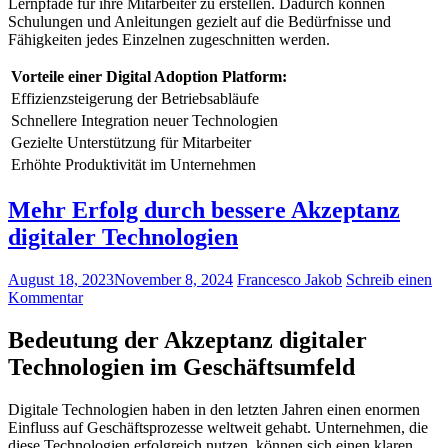
Lernpfade für ihre Mitarbeiter zu erstellen. Dadurch können
Schulungen und ‌Anleitungen gezielt auf die Bedürfnisse und
Fähigkeiten jedes Einzelnen zugeschnitten⁢ werden.
Vorteile einer Digital Adoption Platform:
Effizienzsteigerung der Betriebsabläufe
Schnellere Integration neuer Technologien
Gezielte⁢ Unterstützung für Mitarbeiter
Erhöhte Produktivität im Unternehmen
Mehr Erfolg durch bessere Akzeptanz
digitaler Technologien
August 18, 2023
November 8, 2024
Francesco Jakob
Schreib einen
Kommentar
Bedeutung der Akzeptanz⁤ digitaler
Technologien im Geschäftsumfeld
Digitale Technologien haben in den​ letzten Jahren einen enormen
Einfluss auf Geschäftsprozesse weltweit⁤ gehabt. Unternehmen,⁤ die
diese Technologien erfolgreich nutzen, können sich einen klaren⁤