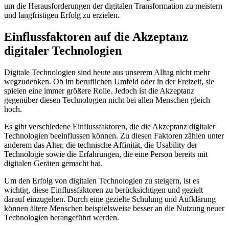
um die Herausforderungen der ‌digitalen⁣ Transformation zu meistern
und langfristigen​ Erfolg zu erzielen.
Einflussfaktoren auf die‍ Akzeptanz
digitaler Technologien
Digitale ⁣Technologien⁤ sind heute aus‌ unserem ⁤Alltag nicht mehr
wegzudenken. ​Ob im beruflichen ⁢Umfeld‍ oder in ‍der Freizeit,⁣ sie‍
spielen eine immer größere Rolle. Jedoch ist die Akzeptanz
gegenüber diesen Technologien nicht bei allen Menschen gleich
hoch.
Es gibt ‍verschiedene‌ Einflussfaktoren, die die Akzeptanz digitaler
Technologien beeinflussen können. Zu diesen Faktoren zählen⁣ unter
anderem das⁣ Alter, die technische Affinität, die Usability der
Technologie sowie die Erfahrungen, die ‍eine ⁤Person bereits⁢ mit
digitalen Geräten gemacht hat. ‍
Um ⁤den Erfolg von digitalen Technologien zu steigern, ist‍ es
⁤wichtig, diese Einflussfaktoren zu berücksichtigen und gezielt
darauf einzugehen. Durch⁢ eine ‌gezielte‍ Schulung ⁢und Aufklärung
⁢können ältere Menschen beispielsweise⁢ besser an die Nutzung neuer
⁣Technologien herangeführt ‌werden.