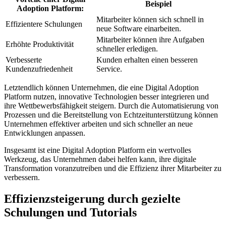
Beispiel
Adoption Platform:
Mitarbeiter können sich schnell ⁤in
Effizientere Schulungen
neue Software einarbeiten.
Mitarbeiter‍ können ihre Aufgaben
Erhöhte Produktivität
schneller erledigen.
Verbesserte
Kunden erhalten einen ‍besseren⁣
Kundenzufriedenheit
Service.
Letztendlich können Unternehmen, die eine Digital‍ Adoption
Platform⁣ nutzen,‍ innovative Technologien besser integrieren und
⁤ihre Wettbewerbsfähigkeit steigern. Durch die Automatisierung von
Prozessen und die Bereitstellung von Echtzeitunterstützung können
Unternehmen effektiver ‍arbeiten und sich ‌schneller an neue
⁤Entwicklungen anpassen.
Insgesamt⁢ ist eine Digital Adoption Platform ein wertvolles
Werkzeug, das Unternehmen dabei helfen kann, ihre digitale⁢
Transformation voranzutreiben und die Effizienz ihrer Mitarbeiter zu
verbessern.
Effizienzsteigerung durch gezielte
Schulungen und Tutorials