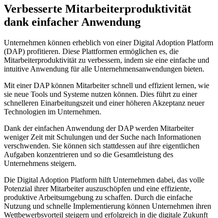
Verbesserte Mitarbeiterproduktivität
dank einfacher ‌Anwendung
Unternehmen können erheblich von einer Digital Adoption Platform
(DAP) profitieren. ‍Diese Plattformen‌ ermöglichen es, die
Mitarbeiterproduktivität zu ‌verbessern, indem sie eine ⁤einfache und
intuitive Anwendung für alle Unternehmensanwendungen bieten.
Mit einer ⁢DAP können​ Mitarbeiter schnell und effizient ⁣lernen, wie
sie neue Tools ⁤und Systeme‌ nutzen können.‍ Dies führt zu einer⁤
schnelleren Einarbeitungszeit und einer höheren Akzeptanz neuer
Technologien im Unternehmen.
Dank der einfachen Anwendung der ⁣DAP werden Mitarbeiter
‌weniger Zeit mit Schulungen und der Suche nach Informationen
verschwenden. Sie können‍ sich stattdessen auf ihre eigentlichen ​
Aufgaben​ konzentrieren und so die Gesamtleistung ‍des
Unternehmens⁢ steigern.
Die Digital ⁣Adoption Platform hilft Unternehmen dabei, das volle
Potenzial ihrer Mitarbeiter auszuschöpfen ‍und eine effiziente,
produktive Arbeitsumgebung zu schaffen. Durch die einfache
Nutzung und ⁤schnelle Implementierung können‍ Unternehmen ihren‌
Wettbewerbsvorteil steigern ⁤und‍ erfolgreich in die digitale⁤ Zukunft