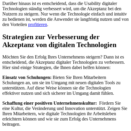
Darüber‌ hinaus ist es entscheidend,‍ dass die Usability⁢ digitaler
Technologien ständig ⁣verbessert wird, um die Akzeptanz bei den⁤
Nutzern zu ⁣steigern. ‌Nur‍ wenn die Technologie einfach ‍und intuitiv
zu bedienen⁢ ist, werden‍ die Anwender⁢ sie ​langfristig nutzen und von
den Vorteilen‌
profitieren
.
Strategien zur Verbesserung ‍der
Akzeptanz von‌ digitalen Technologien
Möchten Sie den Erfolg Ihres‍ Unternehmens ‍steigern? Dann ist ​es
entscheidend, die Akzeptanz digitaler​ Technologien​ zu verbessern.
Hier⁢ sind einige Strategien,⁣ die Ihnen dabei helfen können:
Einsatz von Schulungen:
Bieten Sie ⁢Ihren Mitarbeitern
‌Schulungen an, um sie im⁣ Umgang mit neuen digitalen Tools zu
unterstützen. Auf ⁣diese ​Weise können sie die ​Technologien
effektiver⁣ nutzen und sich sicherer im ⁢Umgang damit fühlen.
Schaffung einer positiven Unternehmenskultur:
⁢ Fördern Sie
⁢eine Kultur, die Veränderung und Innovation unterstützt. Zeigen Sie
Ihren Mitarbeitern, wie⁣ digitale Technologien ihr Arbeitsleben⁣
erleichtern können und wie sie⁤ zum ‌Erfolg ​des‍ Unternehmens
beitragen.