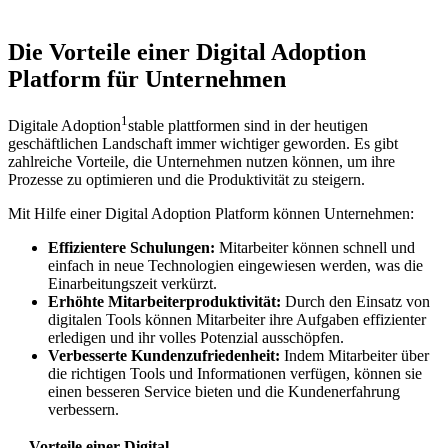
Die⁤ Vorteile einer⁣ Digital Adoption
⁣Platform für⁢ Unternehmen
1
Digitale Adoptio
n
stable plattformen sind​ in der heutigen
geschäftlichen Landschaft immer wichtiger geworden. Es gibt
zahlreiche​ Vorteile,⁢ die Unternehmen nutzen⁤ können, um ihre
Prozesse zu optimieren und die Produktivität zu steigern.
Mit⁣ Hilfe einer Digital Adoption Platform können Unternehmen:
Effizientere Schulungen:
Mitarbeiter können schnell und
einfach in neue Technologien​ eingewiesen werden, was die
Einarbeitungszeit verkürzt.
Erhöhte Mitarbeiterproduktivität:
‍Durch‌ den Einsatz von
digitalen Tools können Mitarbeiter ihre‍ Aufgaben effizienter⁢
erledigen und ihr volles ​Potenzial‌ ausschöpfen.
Verbesserte Kundenzufriedenheit:
Indem‌ Mitarbeiter über⁤
die richtigen Tools und Informationen verfügen, können sie
einen‍ besseren Service ⁢bieten und die Kundenerfahrung
verbessern.
Vorteile einer Digital