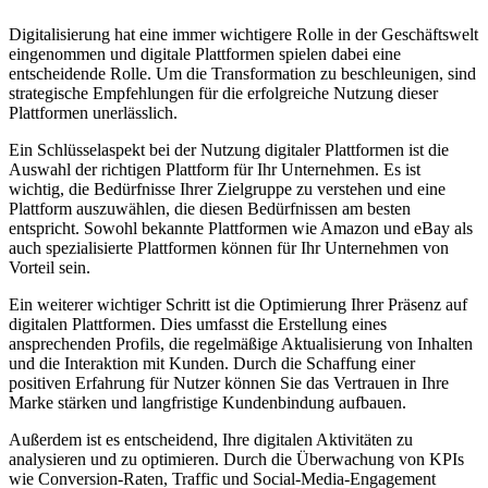
Digitalisierung ⁢hat eine immer wichtigere Rolle in der ⁢Geschäftswelt
eingenommen und digitale Plattformen spielen dabei eine
entscheidende ⁣Rolle. Um die Transformation zu beschleunigen, sind
strategische Empfehlungen für die erfolgreiche Nutzung dieser
Plattformen unerlässlich.
Ein Schlüsselaspekt bei der Nutzung digitaler ⁣Plattformen ist ⁢die
Auswahl ⁣der richtigen Plattform für​ Ihr⁢ Unternehmen. Es ist
wichtig, die Bedürfnisse Ihrer Zielgruppe zu verstehen und eine
⁤Plattform​ auszuwählen, ‍die diesen Bedürfnissen am besten
entspricht. Sowohl bekannte Plattformen‍ wie Amazon und eBay​ als
auch spezialisierte Plattformen⁤ können für Ihr Unternehmen von
Vorteil sein.
Ein weiterer wichtiger Schritt ist die Optimierung‌ Ihrer Präsenz auf
digitalen ​Plattformen. Dies umfasst die Erstellung eines
⁣ansprechenden Profils, die‍ regelmäßige ‌Aktualisierung von Inhalten​
und die Interaktion mit ​Kunden. Durch‍ die Schaffung einer
positiven Erfahrung für Nutzer können⁣ Sie das Vertrauen in Ihre
Marke‌ stärken und langfristige Kundenbindung aufbauen.
Außerdem ist​ es entscheidend, Ihre digitalen Aktivitäten zu
analysieren und zu optimieren. Durch die Überwachung von‍ KPIs
wie Conversion-Raten, Traffic ⁤und Social-Media-Engagement