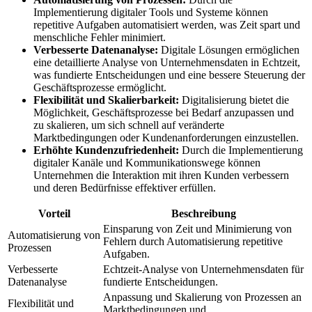
Implementierung digitaler Tools und Systeme können
repetitive Aufgaben automatisiert werden, was Zeit⁤ spart und
menschliche Fehler minimiert.
Verbesserte​ Datenanalyse:
Digitale Lösungen ermöglichen
⁢eine detaillierte ‍Analyse von Unternehmensdaten in Echtzeit,
⁤was fundierte Entscheidungen und eine​ bessere Steuerung der
Geschäftsprozesse ermöglicht.
Flexibilität und Skalierbarkeit:
Digitalisierung bietet die
Möglichkeit, Geschäftsprozesse⁤ bei Bedarf anzupassen und
zu skalieren, um sich schnell auf ⁢veränderte
Marktbedingungen oder Kundenanforderungen einzustellen.
Erhöhte Kundenzufriedenheit:
Durch die Implementierung⁢
digitaler Kanäle und Kommunikationswege können
Unternehmen die Interaktion mit ihren Kunden verbessern
und‌ deren Bedürfnisse effektiver ​erfüllen.
Vorteil
Beschreibung
Einsparung von Zeit und Minimierung von
Automatisierung von
Fehlern durch Automatisierung repetitive
Prozessen
Aufgaben.
Verbesserte
Echtzeit-Analyse von Unternehmensdaten für
Datenanalyse
fundierte Entscheidungen.
Anpassung und Skalierung von Prozessen an
Flexibilität und
Marktbedingungen und