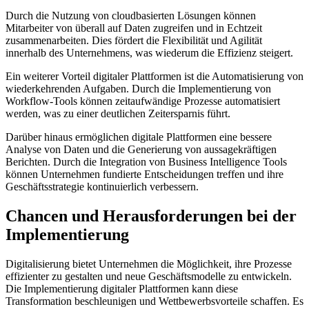
Durch die ⁢Nutzung von cloudbasierten Lösungen können
Mitarbeiter von überall auf Daten ⁤zugreifen und ​in Echtzeit
zusammenarbeiten. Dies fördert die Flexibilität und Agilität
innerhalb des⁤ Unternehmens, was wiederum die ​Effizienz ​steigert.
Ein weiterer Vorteil digitaler Plattformen ist die Automatisierung von⁢
wiederkehrenden Aufgaben. Durch die Implementierung von
⁣Workflow-Tools können⁢ zeitaufwändige Prozesse automatisiert⁣
werden, ​was zu einer deutlichen Zeitersparnis führt.
Darüber hinaus ermöglichen digitale Plattformen eine bessere
Analyse ​von Daten und die Generierung von aussagekräftigen
Berichten. Durch die Integration von Business Intelligence Tools
können Unternehmen fundierte Entscheidungen⁤ treffen und ⁢ihre
Geschäftsstrategie kontinuierlich verbessern.
Chancen und Herausforderungen bei der
Implementierung
Digitalisierung bietet Unternehmen​ die Möglichkeit, ihre Prozesse
effizienter zu gestalten und neue Geschäftsmodelle zu entwickeln.⁢
Die Implementierung digitaler Plattformen kann diese
Transformation beschleunigen und Wettbewerbsvorteile schaffen. Es