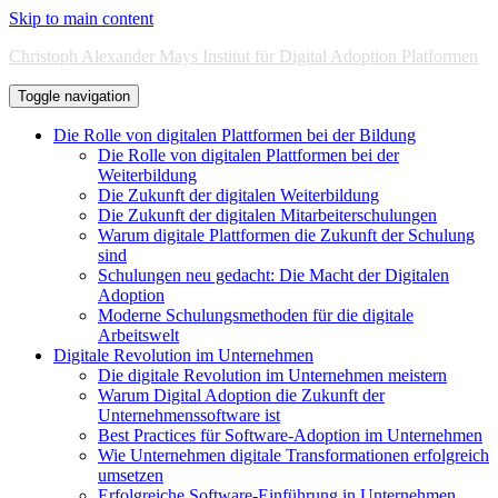
Skip to main content
Christoph Alexander Mays Institut für Digital Adoption Platformen
Toggle navigation
Die Rolle von digitalen Plattformen bei der Bildung
Die Rolle von digitalen Plattformen bei der
Weiterbildung
Die Zukunft der digitalen Weiterbildung
Die Zukunft der digitalen Mitarbeiterschulungen
Warum digitale Plattformen die Zukunft der Schulung
sind
Schulungen neu gedacht: Die Macht der Digitalen
Adoption
Moderne Schulungsmethoden für die digitale
Arbeitswelt
Digitale Revolution im Unternehmen
Die digitale Revolution im Unternehmen meistern
Warum Digital Adoption die Zukunft der
Unternehmenssoftware ist
Best Practices für Software-Adoption im Unternehmen
Wie Unternehmen digitale Transformationen erfolgreich
umsetzen
Erfolgreiche Software-Einführung in Unternehmen