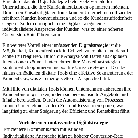
Eine ⁤durchdachte Digitalstrategie bietet viele Vorteile für
Unternehmen, die ihre Kundeninteraktionen optimieren möchten.
Durch den Einsatz digitaler‌ Tools können Unternehmen effizienter
mit ihren Kunden kommunizieren und so ‌die Kundenzufriedenheit
steigern. Zudem ermöglicht eine Digitalstrategie eine
individualisierte Ansprache ⁢der Kunden, was zu einer höheren
Conversion-Rate führen‍ kann.
Ein weiterer Vorteil einer umfassenden Digitalstrategie ist die
Möglichkeit, Kundenfeedback in Echtzeit zu ‌erhalten und ⁢darauf ​
schnell zu reagieren. Durch die Analyse von Daten aus digitalen
Interaktionen können Unternehmen ihre Marketingstrategien
kontinuierlich optimieren ⁢und so ihre Umsätze steigern. Darüber
‌hinaus ermöglichen digitale Tools eine effektive Segmentierung der
⁢Kundenbasis, ⁤was zu einer gezielteren Ansprache führt.
Mit Hilfe von digitalen ‍Tools⁢ können Unternehmen außerdem ihre
Kundenbindung stärken, indem sie ⁢personalisierte Angebote und
Inhalte bereitstellen. Durch⁤ die Automatisierung von Prozessen
können ​Unternehmen zudem Zeit und Ressourcen sparen, was‍
langfristig zu einer Steigerung der Effizienz und Rentabilität führt.
Vorteile einer umfassenden‌ Digitalstrategie
Effizientere Kommunikation mit Kunden
Individualisierte Ansprache führt zu höherer Conversion-Rate