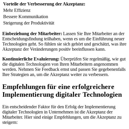
Vorteile der Verbesserung der Akzeptanz:
Mehr‌ Effizienz
Bessere Kommunikation
Steigerung der Produktivität
Einbeziehung der Mitarbeiter:
Lassen Sie Ihre Mitarbeiter an ⁢der
Entscheidungsfindung teilhaben,​ wenn es um die Einführung neuer​
Technologien geht. So fühlen sie sich gehört und ⁤geschätzt, ‍was ihre‌
Akzeptanz‍ der Veränderungen positiv ​beeinflussen kann.
Kontinuierliche⁤ Evaluierung:
Überprüfen Sie regelmäßig,​ wie gut​
die digitalen Technologien von Ihren ​Mitarbeitern angenommen⁤
werden. Nehmen⁤ Sie Feedback ernst​ und passen Sie gegebenenfalls
Ihre Strategien‍ an, um die Akzeptanz weiter zu⁣ verbessern.
Empfehlungen ‍für eine erfolgreichere
Implementierung digitaler ‌Technologien
Ein entscheidender‌ Faktor‍ für ⁢den Erfolg der Implementierung
⁣digitaler​ Technologien in‌ Unternehmen ist⁤ die Akzeptanz der
Mitarbeiter. Hier sind einige Empfehlungen, um die ‌Akzeptanz‌ zu
steigern: