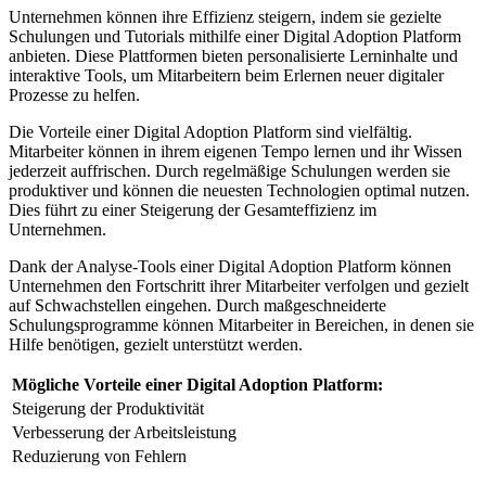
Unternehmen können ihre Effizienz steigern, indem sie gezielte⁤
Schulungen und Tutorials‍ mithilfe einer Digital Adoption Platform
anbieten. Diese Plattformen bieten personalisierte Lerninhalte und
interaktive Tools, um Mitarbeitern beim Erlernen neuer digitaler
Prozesse zu helfen.
Die⁤ Vorteile⁤ einer ‍Digital Adoption Platform sind ⁤vielfältig.
Mitarbeiter⁣ können in ihrem eigenen Tempo⁤ lernen und ihr ⁢Wissen
jederzeit auffrischen. Durch regelmäßige Schulungen werden‌ sie
produktiver und können die neuesten Technologien optimal⁣ nutzen.
Dies führt zu einer Steigerung​ der Gesamteffizienz im
Unternehmen.
Dank der Analyse-Tools ⁣einer Digital Adoption Platform können
Unternehmen den Fortschritt ihrer Mitarbeiter verfolgen und⁣ gezielt
auf Schwachstellen eingehen. Durch⁤ maßgeschneiderte
Schulungsprogramme können Mitarbeiter in⁣ Bereichen, in denen sie
Hilfe⁣ benötigen, gezielt​ unterstützt werden.
Mögliche Vorteile einer ⁤Digital Adoption Platform:
Steigerung der Produktivität
Verbesserung der Arbeitsleistung
Reduzierung von Fehlern