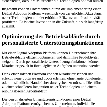
sicherstellen, dass ihre Mitarbeiter die Technologien optimal nutzen.
Insgesamt können Unternehmen durch ⁢die Implementierung⁣ einer
Digital ‍Adoption Platform wesentlich ⁣von der​ erhöhten Akzeptanz
neuer ​Technologien und der erhöhten ​Effizienz und‌ Produktivität
profitieren. Es ist ⁤eine Investition ⁣in die Zukunft, ⁤die sich langfristig
auszahlt.
Optimierung der Betriebsabläufe ​durch
personalisierte Unterstützungsfunktionen
Mit einer Digital⁤ Adoption Platform können Unternehmen ⁣ihre
‍Betriebsabläufe effizient optimieren und damit ihre Produktivität
steigern. Durch personalisierte Unterstützungsfunktionen können‌
Mitarbeiter gezielt in ihren täglichen Aufgaben unterstützt werden.
Dank einer⁣ solchen ⁢Plattform können Mitarbeiter schnell und
effektiv⁢ neue Software und Tools erlernen, ohne ⁣lange Schulungen​
oder umständliche ⁤Handbücher durchgehen zu müssen. Dies führt
zu einer schnelleren Integration neuer Technologien ⁤und ⁢einem
reibungsloseren‌ Arbeitsablauf.
Die personalisierten Unterstützungsfunktionen einer Digital⁤
Adoption Platform ermöglichen es Unternehmen, individuelle