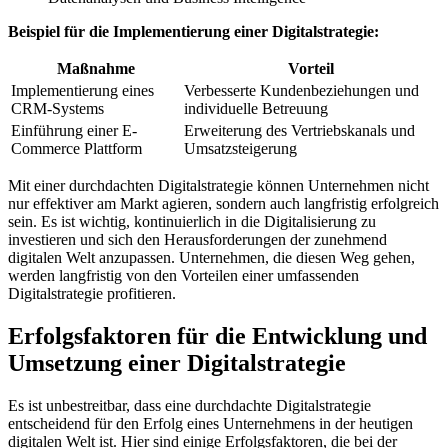
Beispiel‌ für die Implementierung einer Digitalstrategie:
Maßnahme
Vorteil
Implementierung eines
Verbesserte Kundenbeziehungen und
CRM-Systems
individuelle Betreuung
Einführung⁢ einer‍ E-
Erweiterung des Vertriebskanals und
Commerce Plattform
Umsatzsteigerung
Mit einer durchdachten Digitalstrategie können Unternehmen nicht
nur effektiver am Markt agieren, sondern auch langfristig erfolgreich
sein.‍ Es ist ‌wichtig, kontinuierlich in⁢ die Digitalisierung zu
⁢investieren ⁤und sich den Herausforderungen der‍ zunehmend
digitalen ‌Welt anzupassen. Unternehmen, die diesen Weg gehen,
werden langfristig von den Vorteilen einer umfassenden
Digitalstrategie profitieren.
Erfolgsfaktoren für‍ die Entwicklung und
Umsetzung⁤ einer Digitalstrategie
Es ist unbestreitbar,‍ dass eine durchdachte Digitalstrategie
entscheidend für den Erfolg eines Unternehmens in der heutigen
digitalen Welt ist. ‍Hier sind einige Erfolgsfaktoren, die bei‍ der