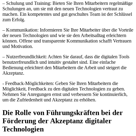
– Schulung ⁢und Training: Bieten Sie Ihren​ Mitarbeitern regelmäßige
Schulungen an, um⁣ sie mit den neuen Technologien vertraut zu
machen. Ein kompetentes und gut geschultes‌ Team‌ ist der ⁤Schlüssel
zum Erfolg.
– ‍Kommunikation: Informieren Sie Ihre⁤ Mitarbeiter über die Vorteile
der neuen Technologien und wie⁢ sie den⁤ Arbeitsalltag erleichtern
können. Offene und‍ transparente Kommunikation‌ schafft Vertrauen ​
und Motivation.
– Nutzerfreundlichkeit: Achten Sie darauf, dass die digitalen Tools
⁤benutzerfreundlich und intuitiv gestaltet sind.⁤ Eine einfache
Bedienung erleichtert den Mitarbeitern die Arbeit ‍und ⁣steigert ⁤die
Akzeptanz.
-​ Feedback-Möglichkeiten: Geben Sie Ihren⁤ Mitarbeitern ⁣die
Möglichkeit,⁢ Feedback zu den⁤ digitalen ⁢Technologien zu geben.
Nehmen Sie Anregungen⁣ ernst und verbessern Sie kontinuierlich,
um⁣ die Zufriedenheit und Akzeptanz⁣ zu erhöhen.
Die Rolle von⁣ Führungskräften bei der
Förderung der Akzeptanz digitaler
Technologien