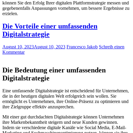
können Sie den Erfolg⁤ Ihrer digitalen‌ Plattformstrategie messen und
gegebenenfalls Anpassungen vornehmen, um bessere Ergebnisse⁢ zu
erzielen.
Die Vorteile einer umfassenden
Digitalstrategie
August 10, 2023
August 10, 2023
Francesco Jakob
Schreib einen
Kommentar
Die Bedeutung einer umfassenden
Digitalstrategie
Eine umfassende Digitalstrategie ist‌ entscheidend für Unternehmen,
die in der heutigen digitalen Welt erfolgreich sein wollen. Sie
ermöglicht es Unternehmen, ihre Online-Präsenz zu optimieren und
‍ihre Zielgruppe effektiv anzusprechen.
Mit ⁢einer gut durchdachten Digitalstrategie können Unternehmen
ihre Markenbekanntheit steigern und neue Kunden gewinnen.
Indem ⁤sie⁢ verschiedene digitale Kanäle wie Social Media, E-Mail-
Marketing und Suchmaschinenoptimierung nutzen, können sie ihre