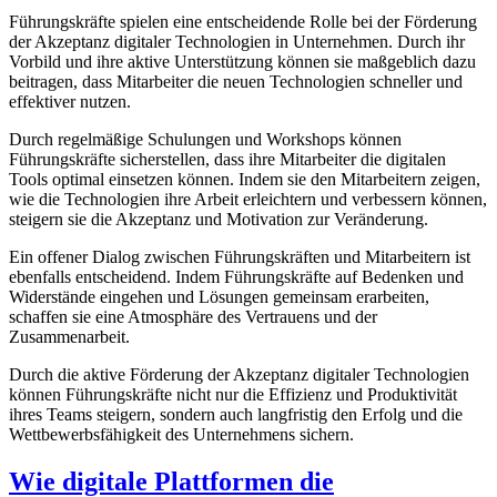
Führungskräfte spielen eine entscheidende Rolle bei⁣ der Förderung
⁢der ‍Akzeptanz digitaler Technologien in Unternehmen. Durch ihr​
Vorbild und ‍ihre aktive‍ Unterstützung können ⁤sie maßgeblich ⁤dazu
⁣beitragen, dass Mitarbeiter die neuen ⁢Technologien schneller und
effektiver nutzen.
Durch regelmäßige⁢ Schulungen und​ Workshops ‍können
Führungskräfte sicherstellen, dass ihre Mitarbeiter die ‍digitalen
Tools optimal einsetzen⁢ können. Indem sie den Mitarbeitern zeigen,
wie die Technologien ihre Arbeit ⁤erleichtern und verbessern ‍können,⁢
steigern sie⁣ die Akzeptanz und⁤ Motivation zur Veränderung.
Ein offener Dialog zwischen Führungskräften und ‌Mitarbeitern⁤ ist
ebenfalls entscheidend. Indem Führungskräfte​ auf Bedenken und
Widerstände⁢ eingehen und Lösungen ⁤gemeinsam erarbeiten,
schaffen sie eine Atmosphäre des Vertrauens und der
‌Zusammenarbeit.
Durch die aktive Förderung der Akzeptanz digitaler ⁢Technologien
können Führungskräfte nicht nur die Effizienz und​ Produktivität
ihres Teams ⁢steigern,‌ sondern auch langfristig den Erfolg und die ​
Wettbewerbsfähigkeit des Unternehmens ‌sichern.
Wie digitale Plattformen die