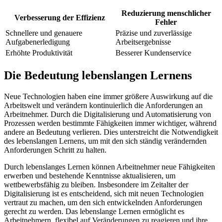
Reduzierung menschlicher
Verbesserung der Effizienz
Fehler
Schnellere und genauere
Präzise ​und zuverlässige
⁤Aufgabenerledigung
Arbeitsergebnisse
Erhöhte Produktivität
Besserer Kundenservice
Die Bedeutung lebenslangen Lernens
Neue Technologien haben eine immer größere Auswirkung auf die⁣
Arbeitswelt und verändern kontinuierlich die Anforderungen an
Arbeitnehmer. Durch die ⁢Digitalisierung und Automatisierung von
Prozessen werden bestimmte Fähigkeiten immer wichtiger, während
andere an Bedeutung verlieren. Dies⁢ unterstreicht die Notwendigkeit
des lebenslangen Lernens, um mit den ⁤sich ständig verändernden
Anforderungen Schritt zu halten.
Durch lebenslanges Lernen können Arbeitnehmer neue Fähigkeiten
erwerben und bestehende Kenntnisse aktualisieren,⁣ um
wettbewerbsfähig zu bleiben. Insbesondere im Zeitalter der
Digitalisierung ist es entscheidend, sich ⁢mit neuen Technologien
vertraut zu machen, um den sich ⁤entwickelnden Anforderungen
gerecht zu werden. Das lebenslange⁢ Lernen ermöglicht⁣ es
Arbeitnehmern, flexibel auf Veränderungen zu reagieren und ihre