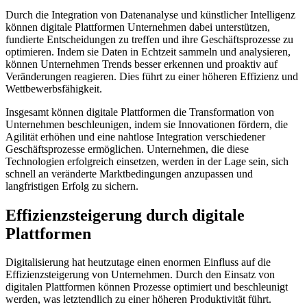
Durch die Integration von Datenanalyse und künstlicher Intelligenz
können digitale Plattformen Unternehmen dabei‍ unterstützen,
fundierte Entscheidungen zu treffen und ihre Geschäftsprozesse zu
optimieren. Indem‌ sie​ Daten in Echtzeit sammeln und analysieren,
können Unternehmen Trends besser ​erkennen ⁤und proaktiv ‍auf
Veränderungen​ reagieren. Dies​ führt zu einer höheren Effizienz‌ und
Wettbewerbsfähigkeit.
Insgesamt können⁢ digitale Plattformen die Transformation von
Unternehmen ⁣beschleunigen, indem ⁣sie Innovationen fördern, die⁢
Agilität erhöhen und eine nahtlose ​Integration verschiedener
Geschäftsprozesse ‍ermöglichen. Unternehmen, die diese
Technologien erfolgreich einsetzen,‌ werden in der Lage sein, sich
schnell an veränderte Marktbedingungen ‍anzupassen und
langfristigen Erfolg zu sichern.
Effizienzsteigerung durch digitale
Plattformen
Digitalisierung hat heutzutage einen enormen Einfluss auf die
Effizienzsteigerung ​von Unternehmen. Durch den Einsatz‌ von
digitalen Plattformen können Prozesse optimiert ‌und beschleunigt
werden, was letztendlich ‌zu einer⁤ höheren Produktivität führt.