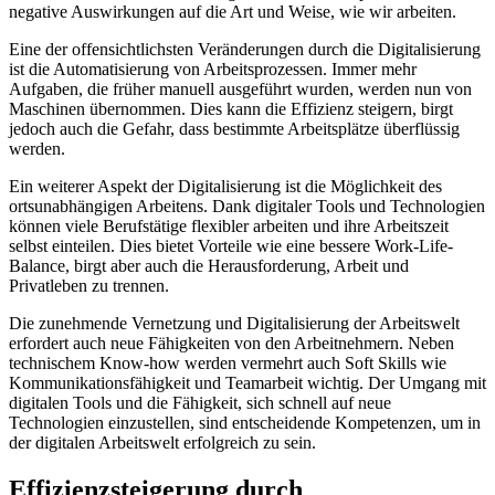
negative Auswirkungen auf die Art und Weise, wie wir arbeiten.
Eine der offensichtlichsten ⁢Veränderungen durch die Digitalisierung
ist die Automatisierung von Arbeitsprozessen. Immer mehr
Aufgaben, die früher ‍manuell ausgeführt wurden, werden nun‌ von
Maschinen‍ übernommen. Dies kann die Effizienz steigern, birgt
jedoch auch die Gefahr, ‍dass bestimmte Arbeitsplätze ​überflüssig
werden.
Ein weiterer Aspekt der Digitalisierung ist die Möglichkeit des
ortsunabhängigen Arbeitens. Dank digitaler Tools und Technologien
können ⁣viele Berufstätige flexibler arbeiten und ihre Arbeitszeit
⁤selbst einteilen. Dies bietet Vorteile wie eine bessere Work-Life-
Balance, birgt ⁤aber auch die Herausforderung, Arbeit ⁢und
Privatleben zu trennen.
Die zunehmende Vernetzung und Digitalisierung der Arbeitswelt
erfordert auch neue Fähigkeiten von den Arbeitnehmern. Neben
technischem Know-how werden vermehrt auch Soft Skills wie
Kommunikationsfähigkeit und Teamarbeit wichtig. Der Umgang mit
digitalen Tools‌ und die Fähigkeit, sich schnell auf neue
Technologien einzustellen, sind entscheidende Kompetenzen, um in
der digitalen Arbeitswelt erfolgreich zu sein.
Effizienzsteigerung​ durch